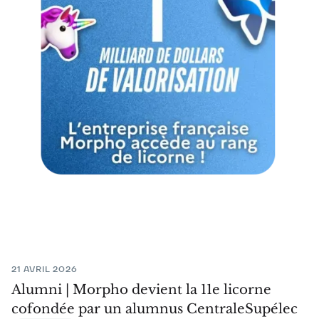
21 AVRIL 2026
Alumni | Morpho devient la 11e licorne
cofondée par un alumnus CentraleSupélec