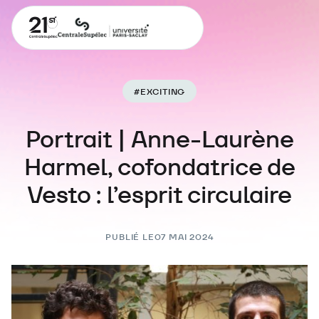
#
EXCITING
Portrait | Anne-Laurène
Harmel, cofondatrice de
Vesto : l’esprit circulaire
PUBLIÉ LE
07 MAI 2024