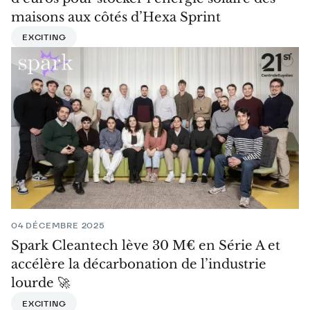
maisons aux côtés d’Hexa Sprint
EXCITING
04 DÉCEMBRE 2025
Spark Cleantech lève 30 M€ en Série A et
accélère la décarbonation de l’industrie
lourde 🚀
EXCITING