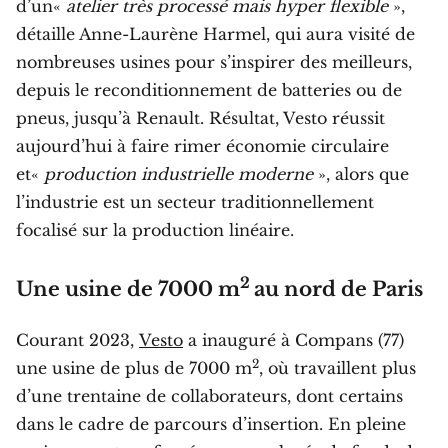
d’un«
atelier très processé mais hyper flexible
»,
détaille Anne-Laurène Harmel, qui aura visité de
nombreuses usines pour s’inspirer des meilleurs,
depuis le reconditionnement de batteries ou de
pneus, jusqu’à Renault. Résultat, Vesto réussit
aujourd’hui à faire rimer économie circulaire
et«
production industrielle moderne
», alors que
l’industrie est un secteur traditionnellement
focalisé sur la production linéaire.
2
Une usine de 7000 m
au nord de Paris
Courant 2023,
Vesto
a inauguré à Compans (77)
2
une usine de plus de 7000 m
, où travaillent plus
d’une trentaine de collaborateurs, dont certains
dans le cadre de parcours d’insertion. En pleine