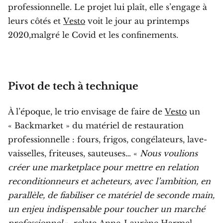
professionnelle. Le projet lui plaît, elle s’engage à
leurs côtés et
Vesto
voit le jour au printemps
2020,malgré le Covid et les confinements.
Pivot de tech à technique
À l’époque, le trio envisage de faire de
Vesto
un
« Backmarket » du matériel de restauration
professionnelle : fours, frigos, congélateurs, lave-
vaisselles, friteuses, sauteuses… «
Nous voulions
créer une marketplace pour mettre en relation
reconditionneurs et acheteurs, avec l’ambition, en
parallèle, de fiabiliser ce matériel de seconde main,
un enjeu indispensable pour toucher un marché
professionnel
», relate
Anne-Laurène Harmel
.