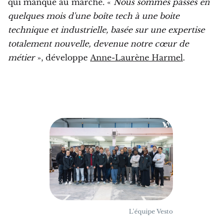
qui manque au marché. «
Nous sommes passés en
quelques mois d'une boîte tech à une boite
technique et industrielle, basée sur une expertise
totalement nouvelle, devenue notre cœur de
métier
», développe
Anne-Laurène Harmel
.
L'équipe Vesto