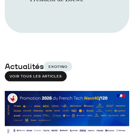
Actualités
EXCITING
VOIR TOUS LES ARTICLES