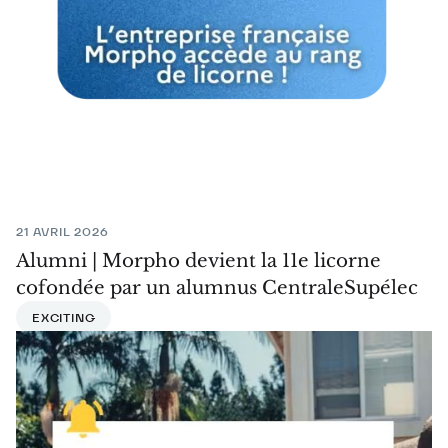
21 AVRIL 2026
Alumni | Morpho devient la 11e licorne
cofondée par un alumnus CentraleSupélec
EXCITING