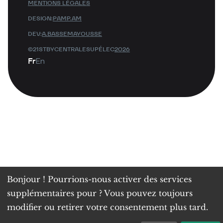
MENTIONS LÉGALES
DESIGN:
PAMP.AM
DEV:
A.BASSEMAYOUSSE
©21STBYCENTRALESUPÉLEC
2026
Fr
En
Bonjour ! Pourrions-nous activer des services
supplémentaires pour
? Vous pouvez toujours
modifier ou retirer votre consentement plus tard.