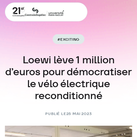
#
EXCITING
Loewi lève 1 million
d’euros pour démocratiser
le vélo électrique
reconditionné
PUBLIÉ LE
25 MAI 2023