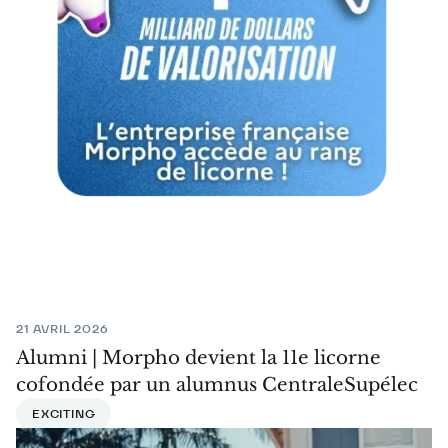
21 AVRIL 2026
Alumni | Morpho devient la 11e licorne
cofondée par un alumnus CentraleSupélec
EXCITING