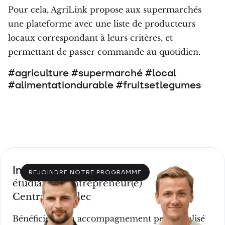
Pour cela, AgriLink propose aux supermarchés
une plateforme avec une liste de producteurs
locaux correspondant à leurs critères, et
permettant de passer commande au quotidien.
#agriculture #supermarché #local
#alimentationdurable #fruitsetlegumes
Incubation
REJOINDRE NOTRE PROGRAMME
étudiant(e)-entrepreneur(e)
CentraleSupélec
Bénéficiez d'un accompagnement personnalisé