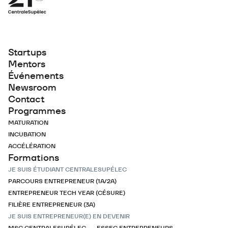
Startups
Mentors
Événements
Newsroom
Contact
Programmes
MATURATION
INCUBATION
ACCÉLÉRATION
Formations
JE SUIS ÉTUDIANT CENTRALESUPÉLEC
PARCOURS ENTREPRENEUR (1A/2A)
ENTREPRENEUR TECH YEAR (CÉSURE)
FILIÈRE ENTREPRENEUR (3A)
JE SUIS ENTREPRENEUR(E) EN DEVENIR
MSC CENTRALESUPÉLEC — ESSEC ENTREPRENEURS