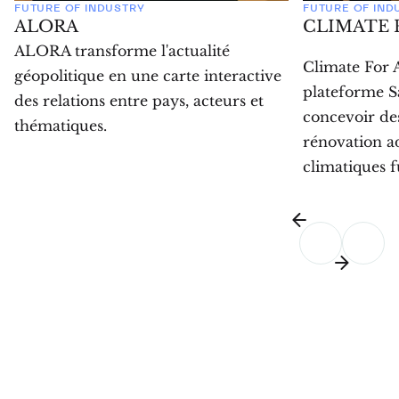
FUTURE OF INDUSTRY
FUTURE OF IND
ALORA
CLIMATE 
ALORA transforme l'actualité
Climate For 
géopolitique en une carte interactive
plateforme Sa
des relations entre pays, acteurs et
concevoir des
thématiques.
rénovation a
climatiques f