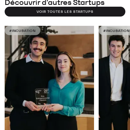
Découvrir d'autres Startups
VOIR TOUTES LES STARTUPS
#INCUBATION
#INCUBATION