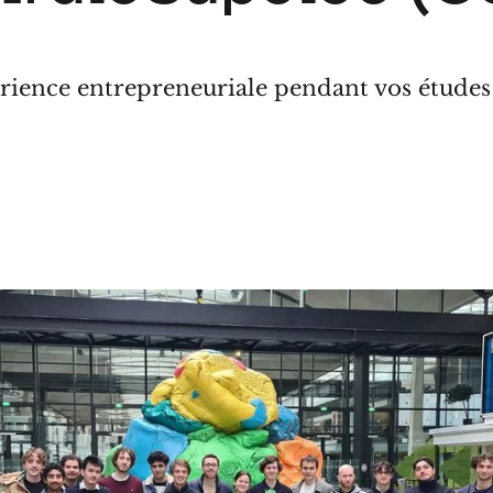
érience entrepreneuriale pendant vos études