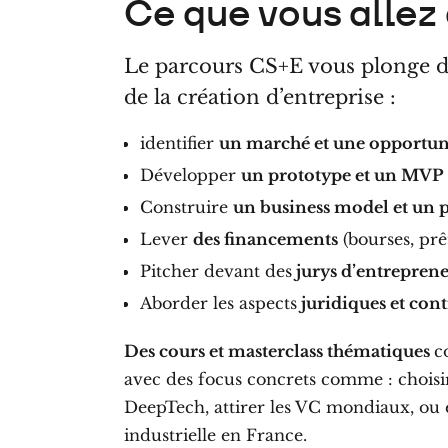
Ce que vous allez
Le parcours CS+E vous plonge da
de la création d’entreprise :
identifier
un marché et une opportun
Développer
un prototype et un MVP
Construire
un business model et un p
Lever
des financements
(bourses, prêt
Pitcher devant des
jurys d’entreprene
Aborder les aspects
juridiques et cont
Des cours et masterclass thématiques
c
avec des focus concrets comme : choisir
DeepTech, attirer les VC mondiaux, ou e
industrielle en France.