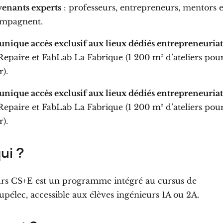
venants experts
: professeurs, entrepreneurs, mentors 
ompagnent.
unique accès exclusif aux lieux dédiés entrepreneuriat
epaire et FabLab La Fabrique (1 200 m² d’ateliers pou
).
unique accès exclusif aux lieux dédiés entrepreneuriat
epaire et FabLab La Fabrique (1 200 m² d’ateliers pou
).
ui ?
rs CS+E est un programme intégré au cursus de
pélec, accessible aux élèves ingénieurs 1A ou 2A.