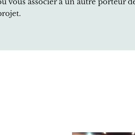
ou vous associer à un autre porteur d
projet.