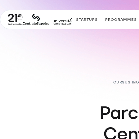
STARTUPS
PROGRAMMES
CURSUS IN
Parc
Cen