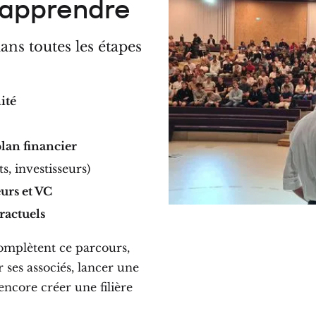
 apprendre
ns toutes les étapes
ité
lan financier
s, investisseurs)
urs et VC
ractuels
omplètent ce parcours,
 ses associés, lancer une
ncore créer une filière