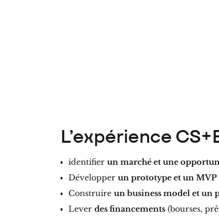
L’expérience CS+
identifier
un marché et une opportun
Développer
un prototype et un MVP
Construire
un business model et un p
Lever
des financements
(bourses, prêt