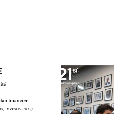
E
ité
lan financier
s, investisseurs)