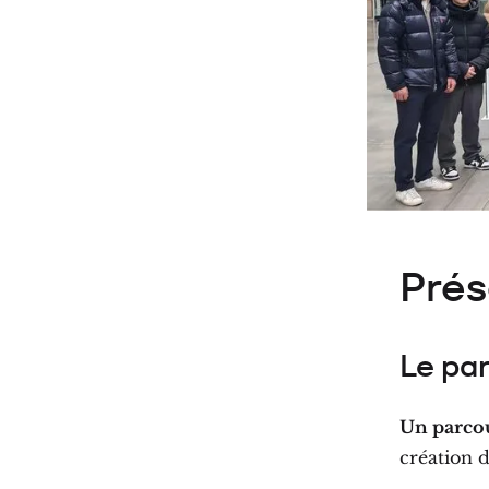
Prés
Le pa
Un parcou
création d