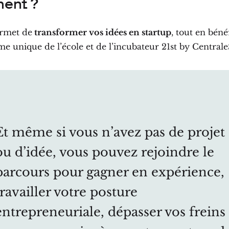
ent ?
ermet de
transformer vos idées en startup
, tout en béné
me unique de l’école et de l’incubateur 21st by Central
Et même si vous n’avez pas de projet
ou d’idée, vous pouvez rejoindre le
parcours pour gagner en expérience,
travailler votre posture
entrepreneuriale, dépasser vos freins