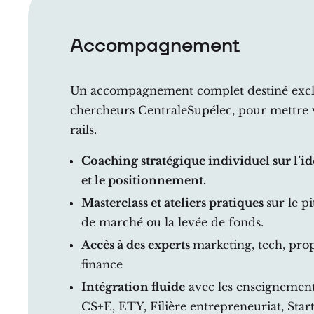
Accompagnement
Un accompagnement complet destiné exclu
chercheurs CentraleSupélec, pour mettre v
rails.
Coaching stratégique individuel
sur l’i
et le positionnement.
Masterclass et ateliers pratiques
sur le p
de marché ou la levée de fonds.
Accès à des experts
marketing, tech, prop
finance
Intégration fluide
avec les enseignement
CS+E, ETY, Filière entrepreneuriat, Sta