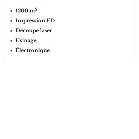
2
1200 m
Impression ED
Découpe laser
Usinage
Électronique