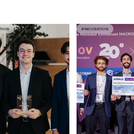
TION
#INCUBATION