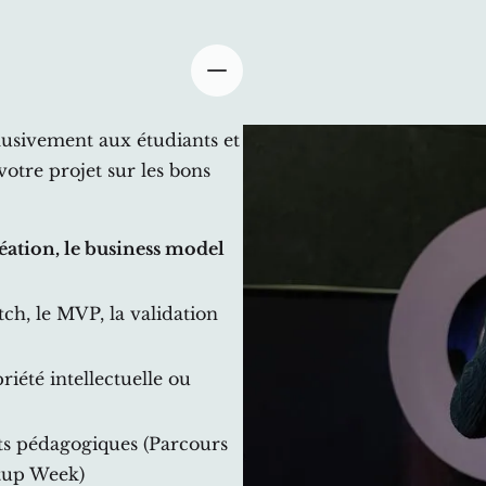
sivement aux étudiants et
otre projet sur les bons
déation, le business model
itch, le MVP, la validation
riété intellectuelle ou
s pédagogiques (Parcours
rtup Week)