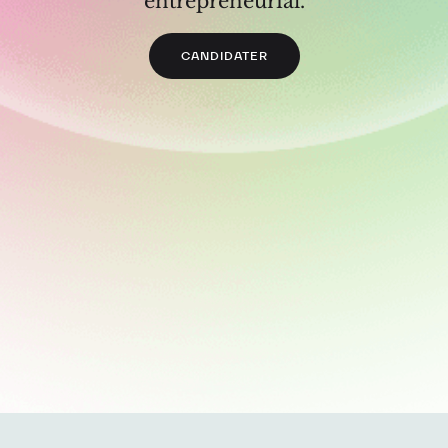
entrepreneurial.
CANDIDATER