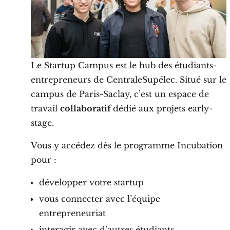
Le Startup Campus est le hub des étudiants-
entrepreneurs de CentraleSupélec. Situé sur le
campus de Paris-Saclay, c’est un espace de
travail
collaboratif
dédié aux projets early-
stage.
Vous y accédez dès le programme Incubation
pour :
développer votre startup
vous connecter avec l’équipe
entrepreneuriat
interagir avec d’autres étudiants