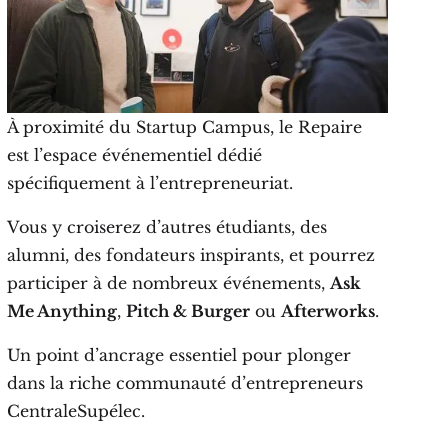
À proximité du Startup Campus, le Repaire
est l’espace événementiel dédié
spécifiquement à l’entrepreneuriat.
Vous y croiserez d’autres étudiants, des
alumni, des fondateurs inspirants, et pourrez
participer à de nombreux événements,
Ask
Me Anything
,
Pitch & Burger
ou
Afterworks
.
Un point d’ancrage essentiel pour plonger
dans la riche communauté d’entrepreneurs
CentraleSupélec.