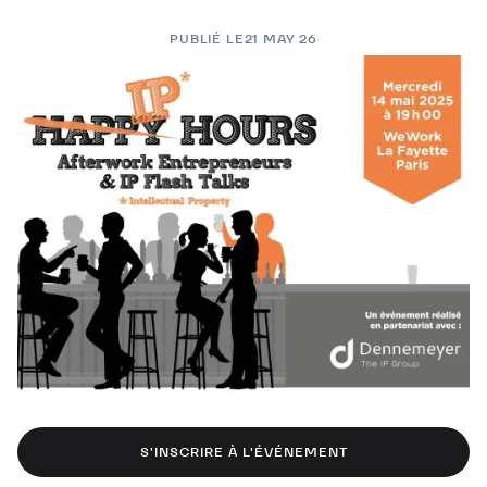
PUBLIÉ LE
21 MAY 26
S'INSCRIRE À L'ÉVÉNEMENT