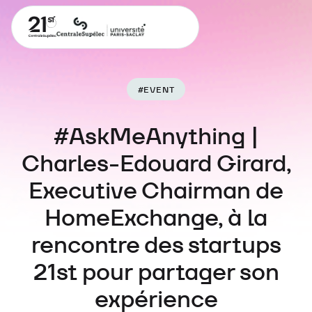
#
EVENT
#AskMeAnything |
Charles-Edouard Girard,
Executive Chairman de
HomeExchange, à la
rencontre des startups
21st pour partager son
expérience