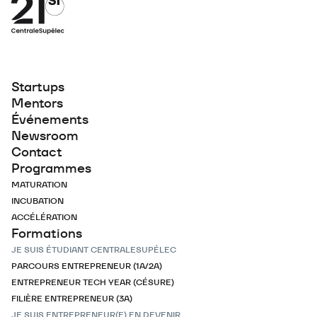
Startups
Mentors
Événements
Newsroom
Contact
Programmes
MATURATION
INCUBATION
ACCÉLÉRATION
Formations
JE SUIS ÉTUDIANT CENTRALESUPÉLEC
PARCOURS ENTREPRENEUR (1A/2A)
ENTREPRENEUR TECH YEAR (CÉSURE)
FILIÈRE ENTREPRENEUR (3A)
JE SUIS ENTREPRENEUR(E) EN DEVENIR