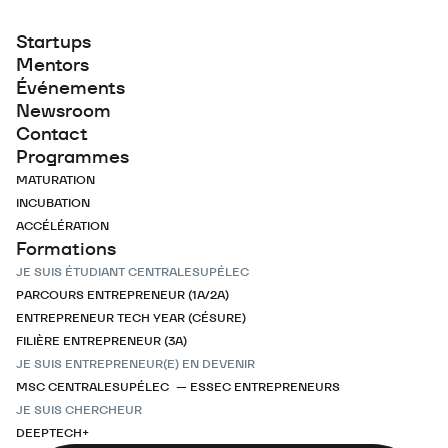
Startups
Mentors
Événements
Newsroom
Contact
Programmes
MATURATION
INCUBATION
ACCÉLÉRATION
Formations
JE SUIS ÉTUDIANT CENTRALESUPÉLEC
PARCOURS ENTREPRENEUR (1A/2A)
ENTREPRENEUR TECH YEAR (CÉSURE)
FILIÈRE ENTREPRENEUR (3A)
JE SUIS ENTREPRENEUR(E) EN DEVENIR
MSC CENTRALESUPÉLEC — ESSEC ENTREPRENEURS
JE SUIS CHERCHEUR
DEEPTECH+