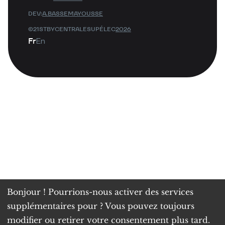
DEV:
A.BASSEMAYOUSSE
©21STBYCENTRALESUPÉLEC
2026
Fr
En
Bonjour ! Pourrions-nous activer des services
supplémentaires pour
? Vous pouvez toujours
modifier ou retirer votre consentement plus tard.