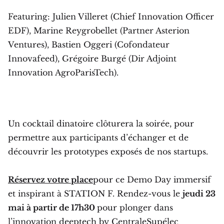
Featuring: Julien Villeret (Chief Innovation Officer
EDF), Marine Reygrobellet (Partner Asterion
Ventures), Bastien Oggeri (Cofondateur
Innovafeed), Grégoire Burgé (Dir Adjoint
Innovation AgroParisTech).
Un cocktail dinatoire clôturera la soirée, pour
permettre aux participants d’échanger et de
découvrir les prototypes exposés de nos startups.
Réservez votre place
pour ce Demo Day immersif
et inspirant à STATION F. Rendez-vous le
jeudi 23
mai à partir de 17h30
pour plonger dans
l’innovation deeptech by
CentraleSupélec