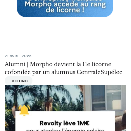
21 AVRIL 2026
Alumni | Morpho devient la 11e licorne
cofondée par un alumnus CentraleSupélec
EXCITING