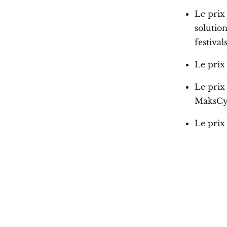
Le prix 
solutio
festivals
Le prix
Le prix 
MaksCy
Le prix