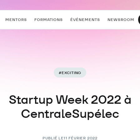
MENTORS
FORMATIONS
ÉVÉNEMENTS
NEWSROOM
#
EXCITING
Startup Week 2022 à
CentraleSupélec
PUBLIÉ LE
11 FÉVRIER 2022