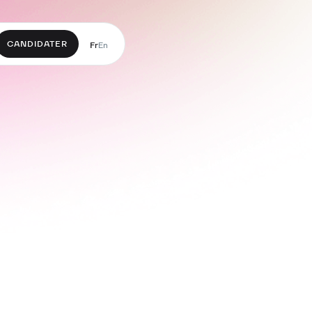
CANDIDATER
Fr
En