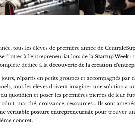
née, tous les élèves de première année de CentraleSup
e frotter à l'entrepreneuriat lors de la
Startup Week
:
omplète dédiée à la
découverte de la création d'entrep
 jours, répartis en petits groupes et accompagnés par 
nels, tous les élèves doivent imaginer une solution à u
du quotidien et poser les premières pierres de leur fu
roduit, marché, croissance, ressources... Ils sont amenés
ne véritable posture entrepreneuriale
pour trouver un
lème concret.