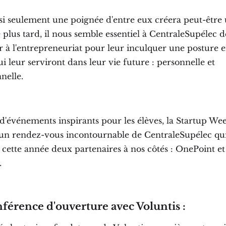
i seulement une poignée d'entre eux créera peut-être
 plus tard, il nous semble essentiel à CentraleSupélec d
er à l'entrepreneuriat pour leur inculquer une posture e
ui leur serviront dans leur vie future : personnelle et
nelle.
d'événements inspirants pour les élèves, la Startup We
 un rendez-vous incontournable de CentraleSupélec qui
cette année deux partenaires à nos côtés : OnePoint et 
.
férence d'ouverture avec Voluntis :