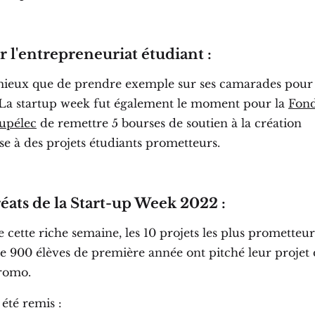
r l'entrepreneuriat étudiant :
ieux que de prendre exemple sur ses camarades pour s
? La startup week fut également le moment pour la
Fond
upélec
de remettre 5 bourses de soutien à la création
se à des projets étudiants prometteurs.
réats de la Start-up Week 2022 :
de cette riche semaine, les 10 projets les plus prometteu
ue 900 élèves de première année ont pitché leur projet
promo.
 été remis :