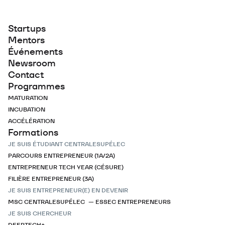
Startups
Mentors
Événements
Newsroom
Contact
Programmes
MATURATION
INCUBATION
ACCÉLÉRATION
Formations
JE SUIS ÉTUDIANT CENTRALESUPÉLEC
PARCOURS ENTREPRENEUR (1A/2A)
ENTREPRENEUR TECH YEAR (CÉSURE)
FILIÈRE ENTREPRENEUR (3A)
JE SUIS ENTREPRENEUR(E) EN DEVENIR
MSC CENTRALESUPÉLEC — ESSEC ENTREPRENEURS
JE SUIS CHERCHEUR
DEEPTECH+