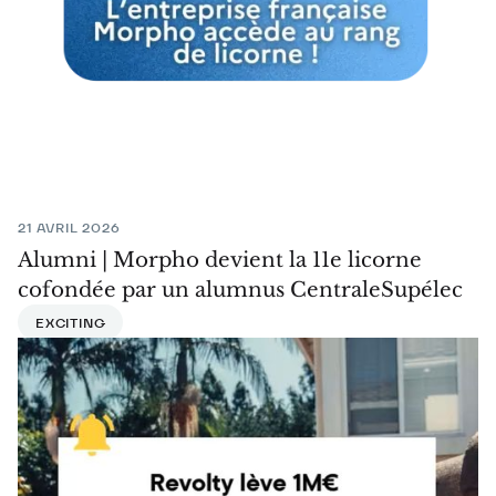
21 AVRIL 2026
Alumni | Morpho devient la 11e licorne
cofondée par un alumnus CentraleSupélec
EXCITING