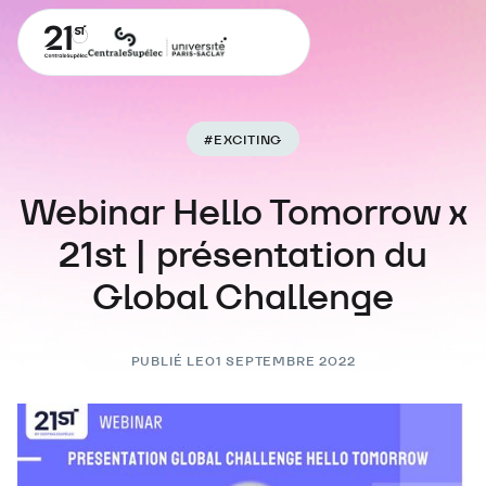
#
EXCITING
Webinar Hello Tomorrow x
21st | présentation du
Global Challenge
PUBLIÉ LE
01 SEPTEMBRE 2022