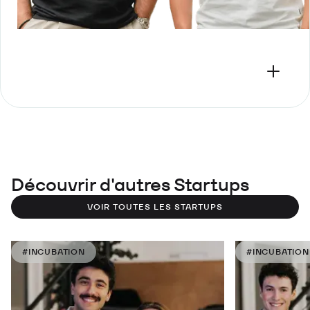
Découvrir d'autres Startups
VOIR TOUTES LES STARTUPS
#INCUBATION
#INCUBATION