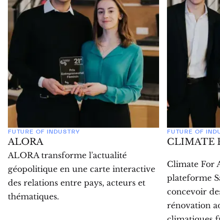
FUTURE OF INDUSTRY
FUTURE OF IND
ALORA
CLIMATE 
ALORA transforme l'actualité
Climate For 
géopolitique en une carte interactive
plateforme Sa
des relations entre pays, acteurs et
concevoir des
thématiques.
rénovation a
climatiques f