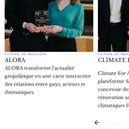
FUTURE OF INDUSTRY
FUTURE OF IND
ALORA
CLIMATE 
ALORA transforme l'actualité
Climate For 
géopolitique en une carte interactive
plateforme Sa
des relations entre pays, acteurs et
concevoir des
thématiques.
rénovation a
climatiques f