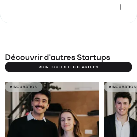
Découvrir d'autres Startups
VOIR TOUTES LES STARTUPS
#INCUBATION
#INCUBATION