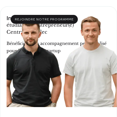
Incubation
REJOINDRE NOTRE PROGRAMME
étudiant(e)-entrepreneur(e)
CentraleSupélec
Bénéficiez d'un accompagnement personnalisé
pour lancer votre startup