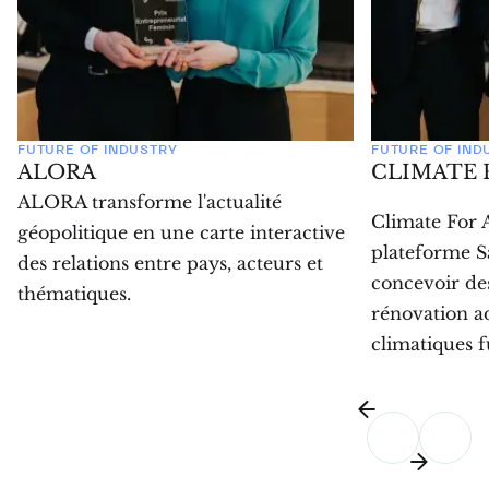
FUTURE OF INDUSTRY
FUTURE OF IND
ALORA
CLIMATE 
ALORA transforme l'actualité
Climate For 
géopolitique en une carte interactive
plateforme Sa
des relations entre pays, acteurs et
concevoir des
thématiques.
rénovation a
climatiques f