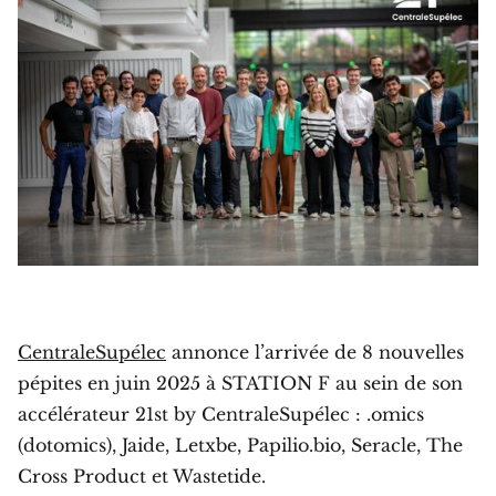
CentraleSupélec
annonce l’arrivée de 8 nouvelles
pépites en juin 2025 à STATION F au sein de son
accélérateur 21st by CentraleSupélec : .omics
(dotomics), Jaide, Letxbe, Papilio.bio, Seracle, The
Cross Product et Wastetide.