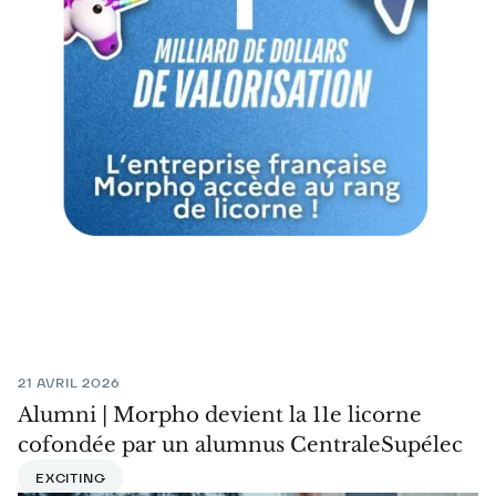
21 AVRIL 2026
Alumni | Morpho devient la 11e licorne
cofondée par un alumnus CentraleSupélec
EXCITING