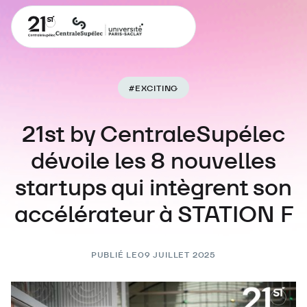
#
EXCITING
21st by CentraleSupélec
dévoile les 8 nouvelles
startups qui intègrent son
accélérateur à STATION F
PUBLIÉ LE
09 JUILLET 2025