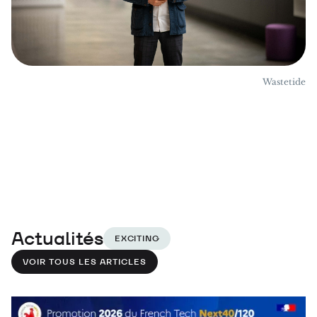
Wastetide
Actualités
EXCITING
VOIR TOUS LES ARTICLES