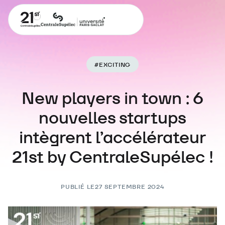
#
EXCITING
New players in town : 6
nouvelles startups
intègrent l’accélérateur
21st by CentraleSupélec !
PUBLIÉ LE
27 SEPTEMBRE 2024