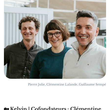
Pierre Jolie, Clémentine Lalande, Guillaume Sempé
🏡 Kelvin | Cofondateurs : Clémentine