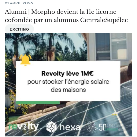
21 AVRIL 2026
Alumni | Morpho devient la 11e licorne
cofondée par un alumnus CentraleSupélec
EXCITING