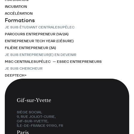
INCUBATION
ACCÉLÉRATION
Formations
JE SUIS ÉTUDIANT CENTRALESUPÉLEC
PARCOURS ENTREPRENEUR (1A/2A)
ENTREPRENEUR TECH YEAR (CÉSURE)
FILIÈRE ENTREPRENEUR (3A)
JE SUIS ENTREPRENEUR(E) EN DEVENIR
MSC CENTRALESUPÉLEC — ESSEC ENTREPRENEURS
JE SUIS CHERCHEUR
DEEPTECH+
Gif-sur-Yvette
SIÈGE SOCIAL
9, RUE JOLIOT-CURIE,
GIF-SUR-YVETTE,
ÎLE-DE-FRANCE 91190, FR
Paris