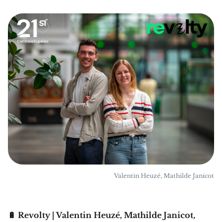
Valentin Heuzé, Mathilde Janicot
🔋 Revolty | Valentin Heuzé, Mathilde Janicot,