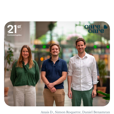
Anais D., Simon Roquette, Daniel Benamran