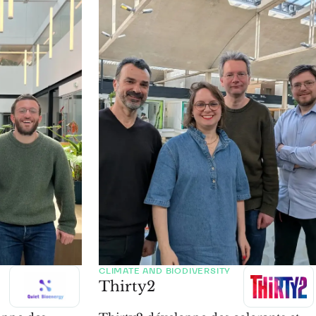
CLIMATE AND BIODIVERSITY
Thirty2