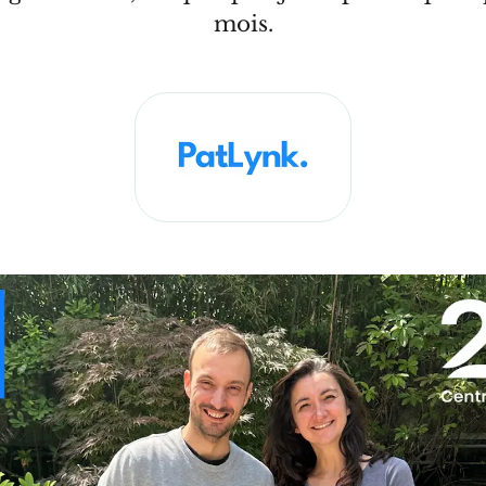
mois.