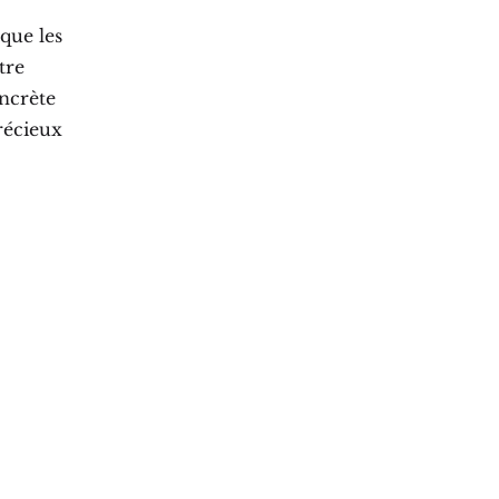
que les
tre
ncrète
récieux