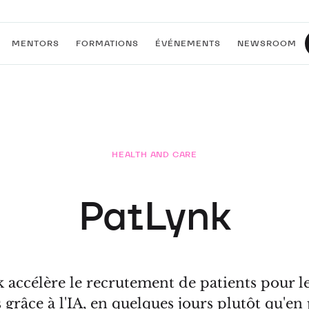
MENTORS
FORMATIONS
ÉVÉNEMENTS
NEWSROOM
HEALTH AND CARE
PatLynk
 accélère le recrutement de patients pour le
 grâce à l'IA, en quelques jours plutôt qu'en