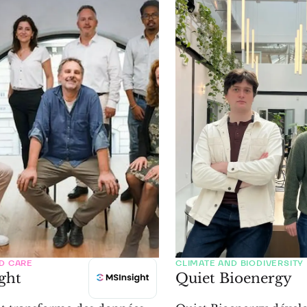
D CARE
CLIMATE AND BIODIVERSITY
ght
Quiet Bioenergy