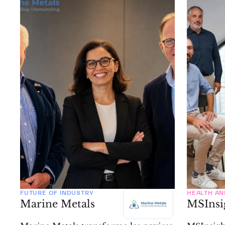
FUTURE OF INDUSTRY
HEALTH AN
Marine Metals
MSInsi