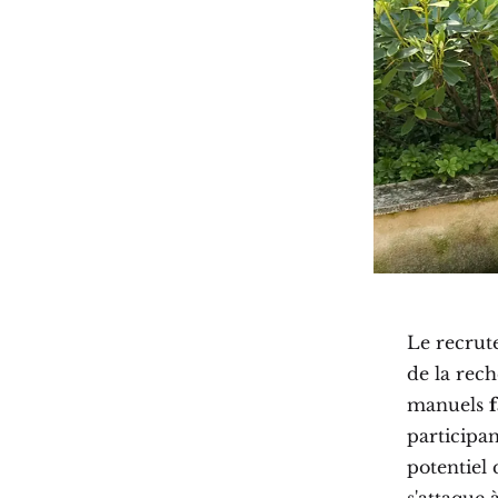
Le recrut
de la rec
manuels
participa
potentiel 