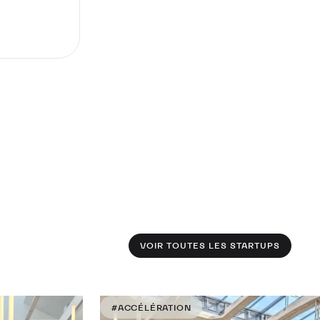
VOIR TOUTES LES STARTUPS
#ACCÉLÉRATION