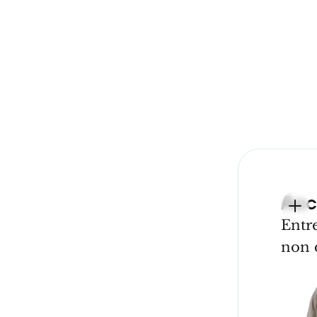
Acc
Entre
non 