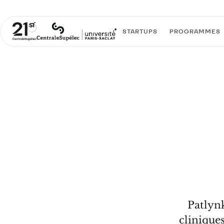
STARTUPS
PROGRAMMES
Patlynk
cliniques