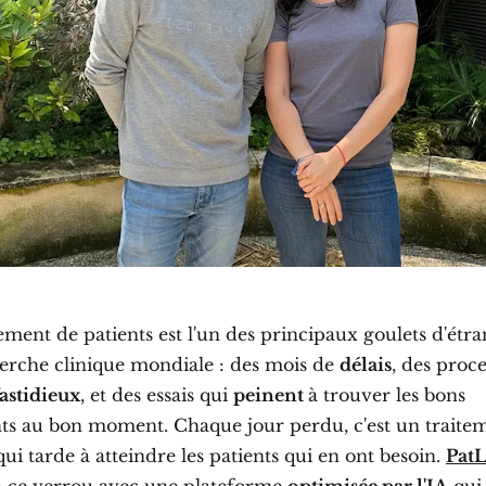
ement de patients est l'un des principaux goulets d'étr
herche clinique mondiale : des mois de
délais
, des proc
fastidieux
, et des essais qui
peinent
à trouver les bons
nts au bon moment. Chaque jour perdu, c'est un traite
qui tarde à atteindre les patients qui en ont besoin.
Pat